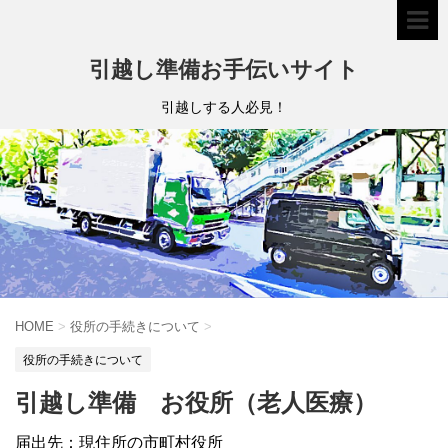
引越し準備お手伝いサイト
引越しする人必見！
HOME
>
役所の手続きについて
>
役所の手続きについて
引越し準備 お役所（老人医療）
届出先：現住所の市町村役所