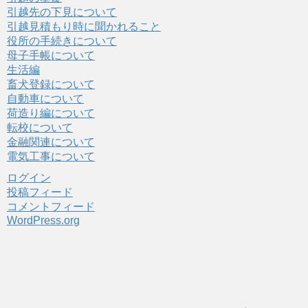
引越先の下見について
引越見積もり時に聞かれること
役所の手続きについて
母子手帳について
生活編
畜犬登録について
自動車について
荷造り編について
転校について
金融関連について
電気工事について
ログイン
投稿フィード
コメントフィード
WordPress.org