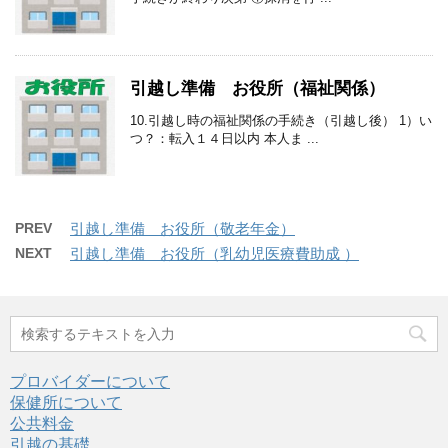
引越し準備 お役所（福祉関係）
10.引越し時の福祉関係の手続き（引越し後） 1）い
つ？：転入１４日以内 本人ま ...
PREV
引越し準備 お役所（敬老年金）
NEXT
引越し準備 お役所（乳幼児医療費助成 ）
プロバイダーについて
保健所について
公共料金
引越の基礎