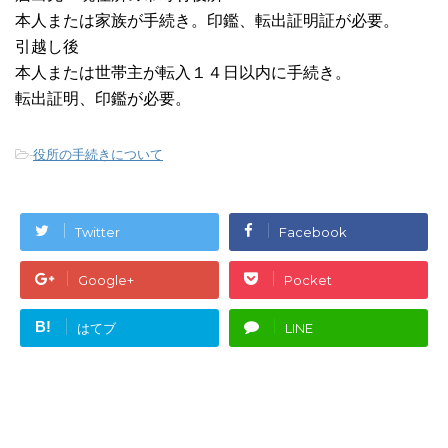
本人または家族が手続き。印鑑、転出証明証が必要。
引越し後
本人または世帯主が転入１４日以内に手続き。
転出証明、印鑑が必要。
-
役所の手続きについて
Twitter
Facebook
Google+
Pocket
B!
はてブ
LINE