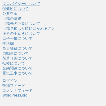
プロバイダーについて
保健所について
公共料金
引越の基礎
引越先の下見について
引越見積もり時に聞かれること
役所の手続きについて
母子手帳について
生活編
畜犬登録について
自動車について
荷造り編について
転校について
金融関連について
電気工事について
ログイン
投稿フィード
コメントフィード
WordPress.org