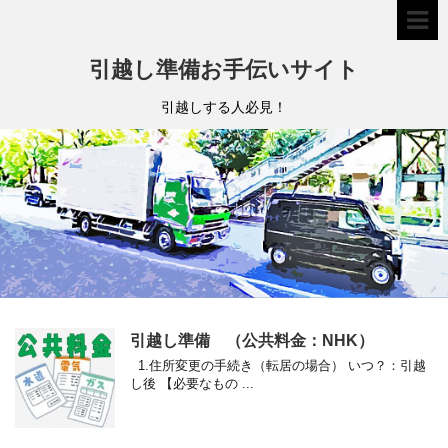
引越し準備お手伝いサイト
引越しする人必見！
引越し準備 （公共料金：NHK）
1.住所変更の手続き（転居の場合） いつ？：引越
し後 【必要なもの ...