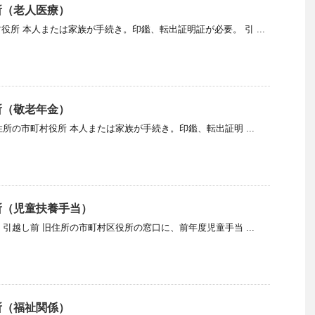
所（老人医療）
役所 本人または家族が手続き。印鑑、転出証明証が必要。 引 ...
所（敬老年金）
住所の市町村役所 本人または家族が手続き。印鑑、転出証明 ...
所（児童扶養手当）
 引越し前 旧住所の市町村区役所の窓口に、前年度児童手当 ...
所（福祉関係）