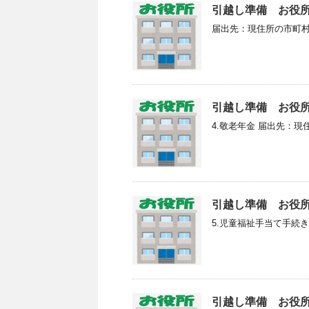
引越し準備 お役
届出先：現住所の市町村
引越し準備 お役
4.敬老年金 届出先：現
引越し準備 お役
5.児童福祉手当て手続き
引越し準備 お役