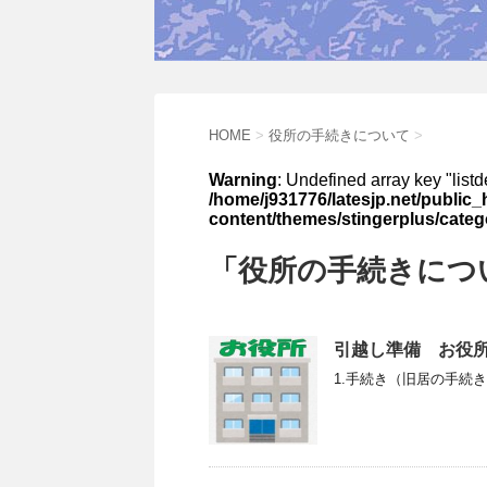
HOME
>
役所の手続きについて
>
Warning
: Undefined array key "listd
/home/j931776/latesjp.net/public_
content/themes/stingerplus/categ
「役所の手続きにつ
引越し準備 お役所
1.手続き（旧居の手続き